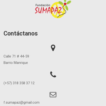
Contáctanos
Calle 71 # 44-59
Barrio Manrique
(+57) 318 358 37 12
f.sumapaz@gmail.com