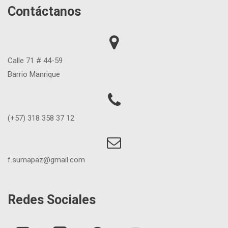
Contáctanos
Calle 71 # 44-59
Barrio Manrique
(+57) 318 358 37 12
f.sumapaz@gmail.com
Redes Sociales