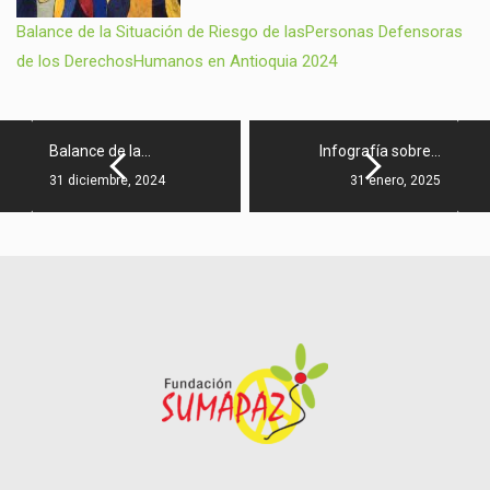
Balance de la Situación de Riesgo de lasPersonas Defensoras
de los DerechosHumanos en Antioquia 2024
Balance de la…
Infografía sobre…
31 diciembre, 2024
31 enero, 2025