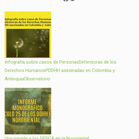
Infografía sobre casos de PersonasDefensoras de los
Derechos HumanosPDDHH asesinadas en Colombia y
AntioquiaObservatorio
Una mirada a los DESCA en la Nororiental