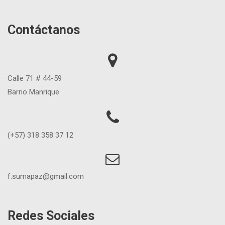
Contáctanos
Calle 71 # 44-59
Barrio Manrique
(+57) 318 358 37 12
f.sumapaz@gmail.com
Redes Sociales