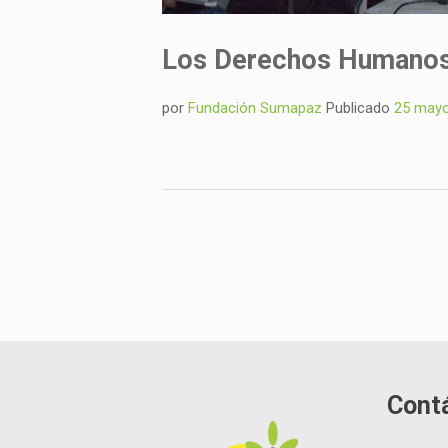
Los Derechos Humanos 
por
Fundación Sumapaz
Publicado
25 mayo
Cont