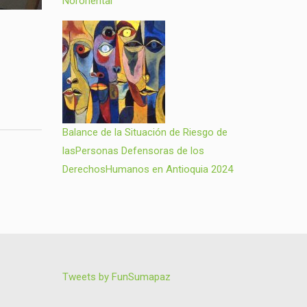
Nororiental
Balance de la Situación de Riesgo de
lasPersonas Defensoras de los
DerechosHumanos en Antioquia 2024
Tweets by FunSumapaz