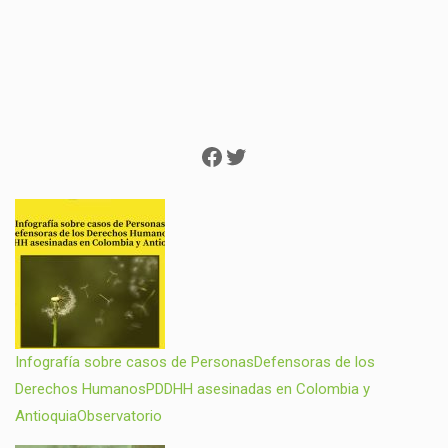
Facebook
Twitter
Infografía sobre casos de PersonasDefensoras de los
Derechos HumanosPDDHH asesinadas en Colombia y
AntioquiaObservatorio