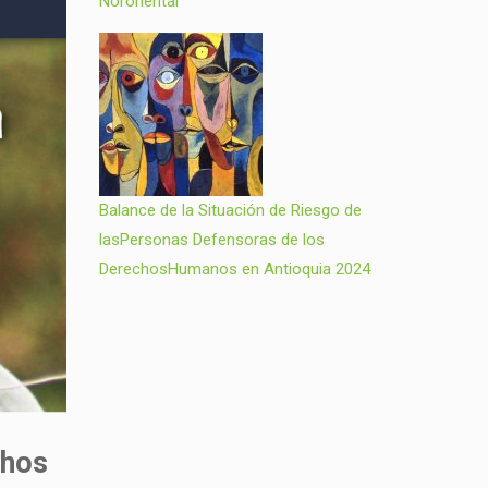
Nororiental
Balance de la Situación de Riesgo de
lasPersonas Defensoras de los
DerechosHumanos en Antioquia 2024
chos