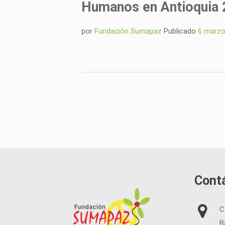
Humanos en Antioquia 
por
Fundación Sumapaz
Publicado
6 marzo
Cont
C
B