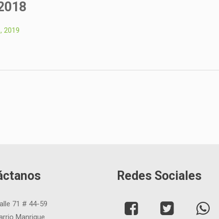
2018
, 2019
áctanos
Redes Sociales
alle 71 # 44-59
arrio Manrique