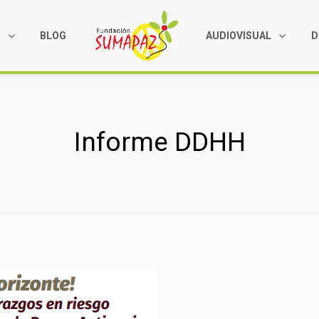
S
BLOG
AUDIOVISUAL
D
Informe DDHH