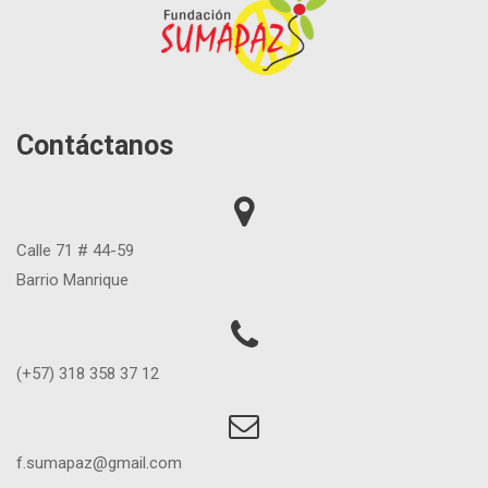
Contáctanos
Calle 71 # 44-59
Barrio Manrique
(+57) 318 358 37 12
f.sumapaz@gmail.com