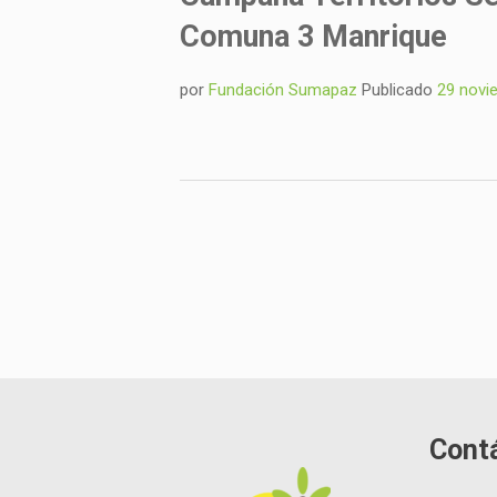
Comuna 3 Manrique
por
Fundación Sumapaz
Publicado
29 novi
Cont