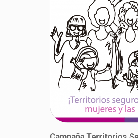
Campaña Territorios Se