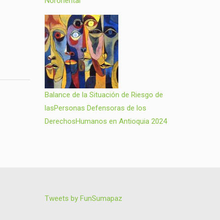
Nororiental
Balance de la Situación de Riesgo de
lasPersonas Defensoras de los
DerechosHumanos en Antioquia 2024
Tweets by FunSumapaz