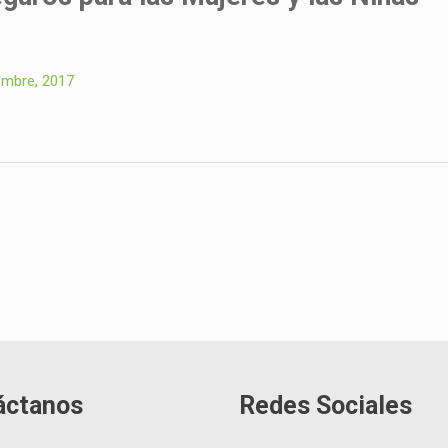
embre, 2017
áctanos
Redes Sociales