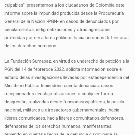
culpables”, presentamos a los ciudadanos de Colombia este
informe sobre la impunidad producida desde la Procuraduría
General de la Nación -PGN- en casos de denunciados por
señalamientos, estigmatizaciones y otras agresiones
proferidas por servidores públicos hacia personas Defensoras
de los derechos humanos.
La Fundación Sumapaz, en virtud de underecho de petición a la
PGN del 14 de febrerode 2022, solicita información sobre el
estado delas investigaciones llevadas por estadependencia del
Ministerio Público teniendoen cuenta denuncias, casos
recepcionados deestigmatizaciones o cualquier forma
deagresión, realizadas desde funcionariospúblicos, la policía
nacional, militares u otrosactores gubernamentales, hacia
líderes,comunidades, hacia líderes comunitarios,defensores,
defensores de los derechos humanos, manifestantes;
teniendo en cuentala fecha de la denuncia disciplinaria, la