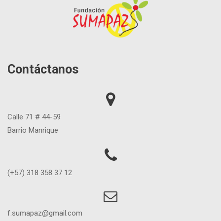
Contáctanos
Calle 71 # 44-59
Barrio Manrique
(+57) 318 358 37 12
f.sumapaz@gmail.com